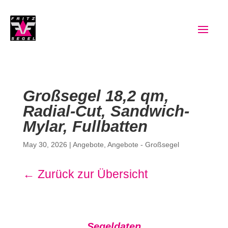
Großsegel 18,2 qm,
Radial-Cut, Sandwich-
Mylar, Fullbatten
May 30, 2026
|
Angebote
,
Angebote - Großsegel
← Zurück zur Übersicht
Segeldaten