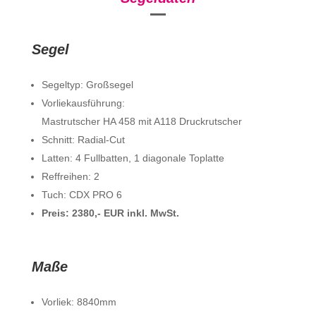
Segel
Segeltyp: Großsegel
Vorliekausführung:
Mastrutscher HA 458 mit A118 Druckrutscher
Schnitt: Radial-Cut
Latten: 4 Fullbatten, 1 diagonale Toplatte
Reffreihen: 2
Tuch: CDX PRO 6
Preis: 2380,- EUR inkl. MwSt.
Maße
Vorliek: 8840mm