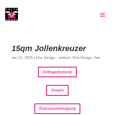
15qm Jollenkreuzer
Jan 21, 2025
|
One Design - einfach
,
One-Design
,
Sail
Anfrageformular
Details
Klassenvereinigung